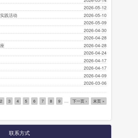
2026-05-12
育实践活动
2026-05-10
2026-05-09
2026-04-30
2026-04-28
讲座
2026-04-28
2026-04-24
2026-04-17
2026-04-17
2026-04-09
2026-03-06
Page
2
Page
3
Page
4
Page
5
Page
6
Page
7
Page
8
Page
9
…
下
下一页 ›
末
末页 »
一
页
页
联系方式