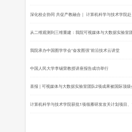
深化校企协同 共促产教融合｜ 计算机科学与技术学院
从二维观测到三维重建：我院可视媒体与大数据实验室团队成果
我院承办中国图学学会“奋发图强”前沿技术云讲堂
中国人民大学李锡荣教授讲座报告成功举行
喜报 | 可视媒体与大数据实验室团队2项成果被国际顶级
计算机科学与技术学院获批1项领雁研发攻关计划项目、
分
页