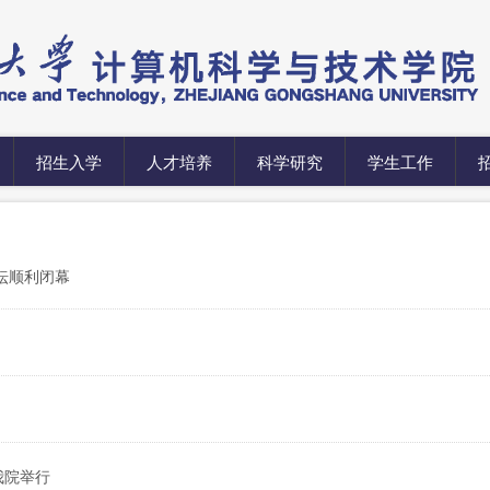
招生入学
人才培养
科学研究
学生工作
坛顺利闭幕
我院举行