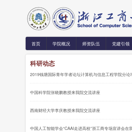
跳
转
到
主
要
内
容
首页
学院概况
师资队伍
党建引领
科研动态
2019钱塘国际青年学者论坛计算机与信息工程学院分论
中国科学院张晓鹏教授来我院交流讲座
西南财经大学李庆教授来我院交流讲座
中国人工智能学会“CAAI走进高校”浙工商专场宣讲会在