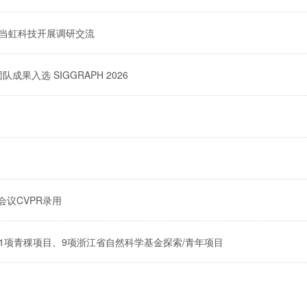
赴当虹科技开展调研交流
入选 SIGGRAPH 2026
会议CVPR录用
1项青稞项目、9项浙江省自然科学基金探索/青年项目