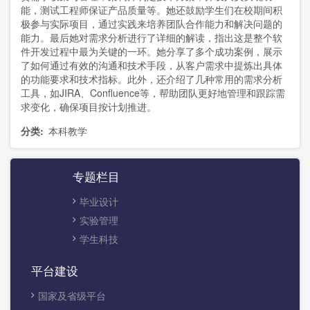
能，测试工程师保证产品质量等。她还鼓励学生们在校期间积
极参与实际项目，通过实践来培养团队合作能力和解决问题的
能力。最后她对需求分析进行了详细的解读，指出这是整个软
件开发过程中最为关键的一环。她分享了多个成功案例，展示
了如何通过有效的沟通和技术手段，从客户需求中提炼出具体
的功能要求和技术指标。此外，还介绍了几种常用的需求分析
工具，如JIRA、Confluence等，帮助团队更好地管理和跟踪需
求变化，确保项目按计划推进。
分类
本科教学
专题栏目
毕业设计
实验管理
学生科技
平台建设
国家及省级平台