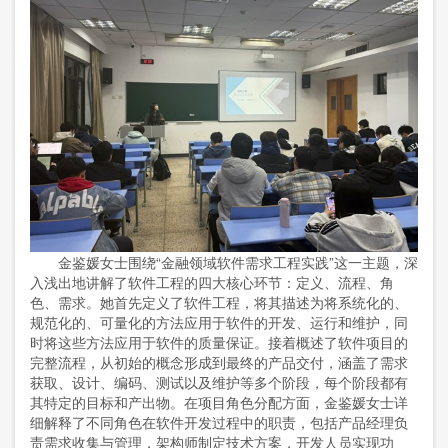
金鉴媛女士围绕“金融领域软件需求工程实践”这一主题，深
入浅出地讲解了软件工程的四大核心环节：定义、流程、角
色、需求。她首先定义了软件工程，将其描述为将系统化的、
规范化的、可量化的方法应用于软件的开发、运行和维护，同
时将这些方法应用于软件的质量保证。接着概述了软件项目的
完整流程，从初始的概念形成到最终的产品交付，涵盖了需求
获取、设计、编码、测试以及维护等多个阶段，每个阶段都有
其特定的目标和产出物。在项目角色分配方面，金鉴媛女士详
细解释了不同角色在软件开发过程中的职责，包括产品经理负
责需求收集与管理，架构师制定技术方案，开发人员实现功