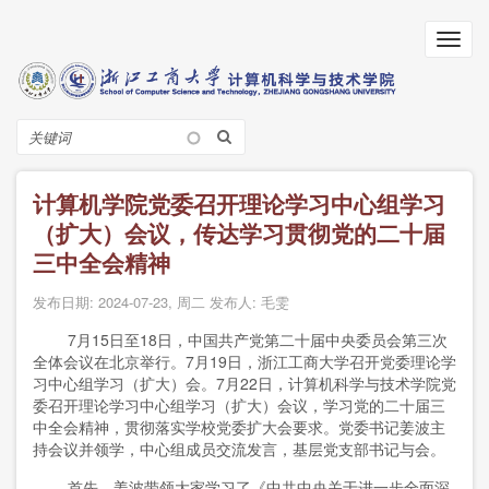
跳
转
Toggl
到
navig
主
要
内
搜
容
索
计算机学院党委召开理论学习中心组学习
（扩大）会议，传达学习贯彻党的二十届
三中全会精神
发布日期:
2024-07-23, 周二
发布人:
毛雯
7月15日至18日，中国共产党第二十届中央委员会第三次
全体会议在北京举行。7月19日，浙江工商大学召开党委理论学
习中心组学习（扩大）会。7月22日，计算机科学与技术学院党
委召开理论学习中心组学习（扩大）会议，学习党的二十届三
中全会精神，贯彻落实学校党委扩大会要求。党委书记姜波主
持会议并领学，中心组成员交流发言，基层党支部书记与会。
首先，姜波带领大家学习了《中共中央关于进一步全面深