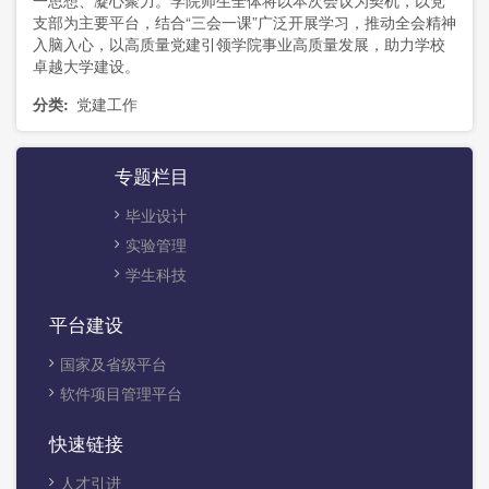
一思想、凝心聚力。学院师生全体将以本次会议为契机，以党
支部为主要平台，结合“三会一课”广泛开展学习，推动全会精神
入脑入心，以高质量党建引领学院事业高质量发展，助力学校
卓越大学建设。
分类
党建工作
专题栏目
毕业设计
实验管理
学生科技
平台建设
国家及省级平台
软件项目管理平台
快速链接
人才引进