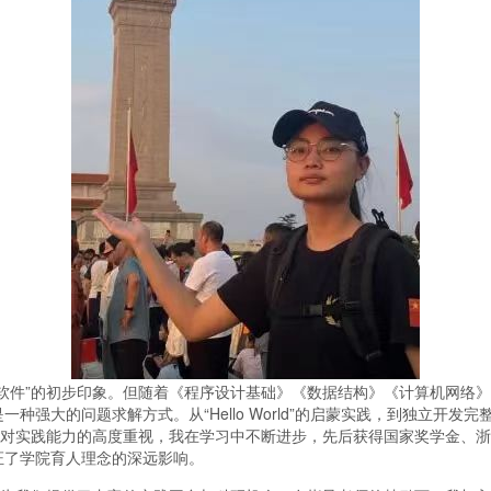
件”的初步印象。但随着《程序设计基础》《数据结构》《计算机网络》
种强大的问题求解方式。从“Hello World”的启蒙实践，到独立开
院对实践能力的高度重视，我在学习中不断进步，先后获得国家奖学金、
证了学院育人理念的深远影响。