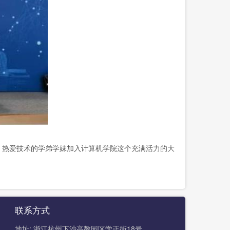
热爱技术的学弟学妹加入计算机学院这个充满活力的大
联系方式
地址: 浙江杭州下沙高教园区学正街18号