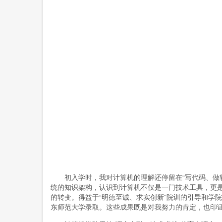
初入学时，我对计算机的理解还停留在“写代码、做软
统的知识架构，认识到计算机不仅是一门技术工具，更是一
的转变。得益于“明德至诚、求实创新”院训的引导和学
东师范大学录取。这些成果既是对我努力的肯定，也印