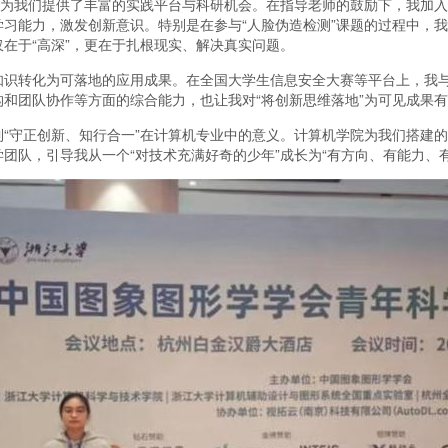
为我们提供了丰富的实践平台与科研机会。在指导老师的鼓励下，我加入
习能力，激发创新意识。特别是在参与“人脸伪造检测”课题的过程中，
在于“高深”，更在于扎根现实、解决真实问题。
转化为可落地的应用成果。在全国大学生信息安全大赛等平台上，我与
和团队协作等方面的综合能力，也让我对“将创新思维落地”为可见成果
守正创新、知行合一”在计算机专业中的意义。计算机学院为我们搭建的
团队，引导我从一个“对技术充满好奇的少年”成长为“有方向、有能力、