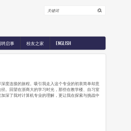
搜
索
招聘启事
校友之家
ENGLISH
深度连接的旅程。吸引我走入这个专业的初衷简单却意
途径。回望在浙商大的学习时光，那些在教学楼、自习室
仅加深了我对计算机专业的理解，更让我在探索与挑战中